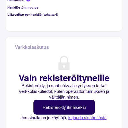
Henkilöstön muutos
Liikevaihto per henkilö (tuhatta €)
Verkkolaskutus
Vain rekisteröityneille
Rekisteröidy, ja saat näkyville yrityksen tarkat
verkkolaskutiedot, kuten operaattoritunnuksen ja
välittäjän nimen.
Rekisteröidy ilmaiseksi
Jos sinulla on jo käyttäjä,
kirjaudu sisään tästä
.