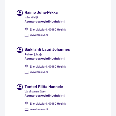
Rainio Juha-Pekka
Isännöitsijä
Asunto-osakeyhtiö Luhtipirtti
Energiakatu 4, 00180 Helsinki
www.braleva.fi
Särkilahti Lauri Johannes
Puheenjohtaja
Asunto-osakeyhtiö Luhtipirtti
Energiakatu 4, 00180 Helsinki
www.braleva.fi
Tonteri Riitta Hannele
Varsinainen jäsen
Asunto-osakeyhtiö Luhtipirtti
Energiakatu 4, 00180 Helsinki
www.braleva.fi