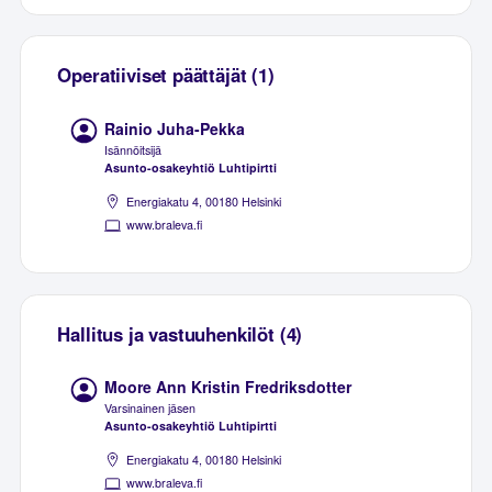
Operatiiviset päättäjät (1)
Rainio Juha-Pekka
Isännöitsijä
Asunto-osakeyhtiö Luhtipirtti
Energiakatu 4, 00180 Helsinki
www.braleva.fi
Hallitus ja vastuuhenkilöt (4)
Moore Ann Kristin Fredriksdotter
Varsinainen jäsen
Asunto-osakeyhtiö Luhtipirtti
Energiakatu 4, 00180 Helsinki
www.braleva.fi