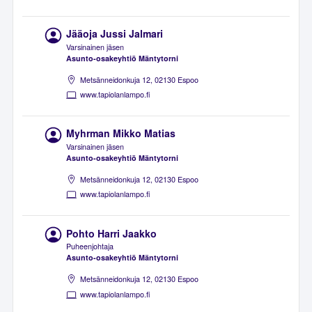
Jääoja Jussi Jalmari
Varsinainen jäsen
Asunto-osakeyhtiö Mäntytorni
Metsänneidonkuja 12, 02130 Espoo
www.tapiolanlampo.fi
Myhrman Mikko Matias
Varsinainen jäsen
Asunto-osakeyhtiö Mäntytorni
Metsänneidonkuja 12, 02130 Espoo
www.tapiolanlampo.fi
Pohto Harri Jaakko
Puheenjohtaja
Asunto-osakeyhtiö Mäntytorni
Metsänneidonkuja 12, 02130 Espoo
www.tapiolanlampo.fi