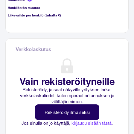
Henkilöstön muutos
Liikevaihto per henkilö (tuhatta €)
Verkkolaskutus
Vain rekisteröityneille
Rekisteröidy, ja saat näkyville yrityksen tarkat
verkkolaskutiedot, kuten operaattoritunnuksen ja
välittäjän nimen.
Rekisteröidy ilmaiseksi
Jos sinulla on jo käyttäjä,
kirjaudu sisään tästä
.