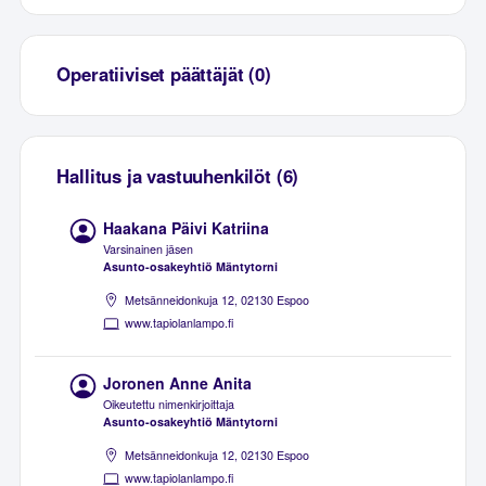
Operatiiviset päättäjät (0)
Hallitus ja vastuuhenkilöt (6)
Haakana Päivi Katriina
Varsinainen jäsen
Asunto-osakeyhtiö Mäntytorni
Metsänneidonkuja 12, 02130 Espoo
www.tapiolanlampo.fi
Joronen Anne Anita
Oikeutettu nimenkirjoittaja
Asunto-osakeyhtiö Mäntytorni
Metsänneidonkuja 12, 02130 Espoo
www.tapiolanlampo.fi