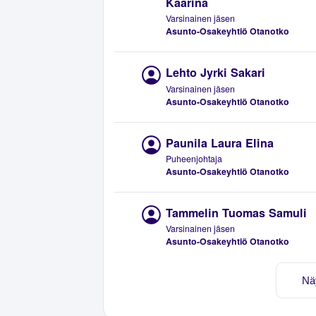
Kaarina
Varsinainen jäsen
Asunto-Osakeyhtiö Otanotko
Lehto Jyrki Sakari
Varsinainen jäsen
Asunto-Osakeyhtiö Otanotko
Paunila Laura Elina
Puheenjohtaja
Asunto-Osakeyhtiö Otanotko
Tammelin Tuomas Samuli
Varsinainen jäsen
Asunto-Osakeyhtiö Otanotko
Nä