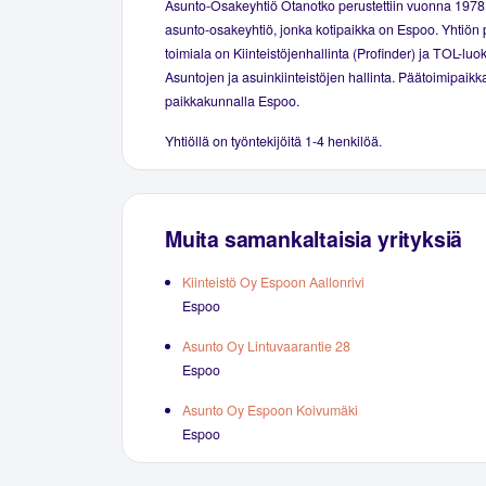
Asunto-Osakeyhtiö Otanotko perustettiin vuonna 1978
asunto-osakeyhtiö, jonka kotipaikka on Espoo. Yhtiön 
toimiala on Kiinteistöjenhallinta (Profinder) ja TOL-luo
Asuntojen ja asuinkiinteistöjen hallinta. Päätoimipaikka
paikkakunnalla Espoo.
Yhtiöllä on työntekijöitä 1-4 henkilöä.
Muita samankaltaisia yrityksiä
Kiinteistö Oy Espoon Aallonrivi
Espoo
Asunto Oy Lintuvaarantie 28
Espoo
Asunto Oy Espoon Koivumäki
Espoo