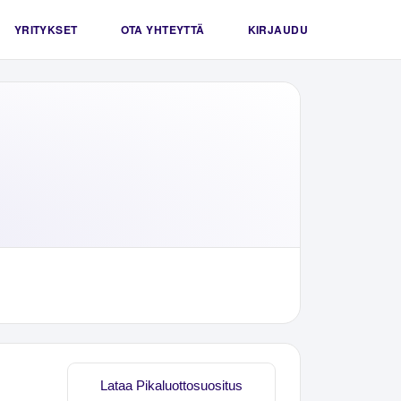
YRITYKSET
OTA YHTEYTTÄ
KIRJAUDU
Lataa Pikaluottosuositus