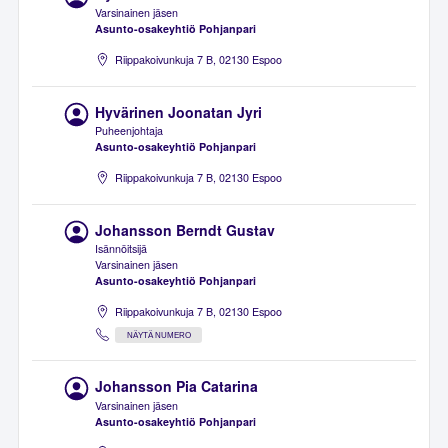
Varsinainen jäsen
Asunto-osakeyhtiö Pohjanpari
Riippakoivunkuja 7 B, 02130 Espoo
Hyvärinen Joonatan Jyri
Puheenjohtaja
Asunto-osakeyhtiö Pohjanpari
Riippakoivunkuja 7 B, 02130 Espoo
Johansson Berndt Gustav
Isännöitsijä
Varsinainen jäsen
Asunto-osakeyhtiö Pohjanpari
Riippakoivunkuja 7 B, 02130 Espoo
NÄYTÄ NUMERO
Johansson Pia Catarina
Varsinainen jäsen
Asunto-osakeyhtiö Pohjanpari