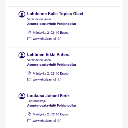
Lahdenne Kalle Topias Olavi
Varsinainen jäsen
Asunto-osakeyhtiö Pohjanpolku
Mäntyviita 2, 02110 Espoo
www.ehtaisannointi.fi
Lehtinen Erkki Antero
Varsinainen jäsen
Asunto-osakeyhtiö Pohjanpolku
Mäntyviita 2, 02110 Espoo
www.ehtaisannointi.fi
Loukusa Juhani Eerik
Tilintarkastaja
Asunto-osakeyhtiö Pohjanpolku
Mäntyviita 2, 02110 Espoo
www.ehtaisannointi.fi