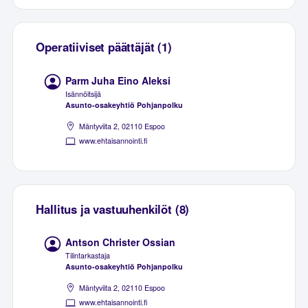
Operatiiviset päättäjät (1)
Parm Juha Eino Aleksi
Isännöitsijä
Asunto-osakeyhtiö Pohjanpolku
Mäntyviita 2, 02110 Espoo
www.ehtaisannointi.fi
Hallitus ja vastuuhenkilöt (8)
Antson Christer Ossian
Tilintarkastaja
Asunto-osakeyhtiö Pohjanpolku
Mäntyviita 2, 02110 Espoo
www.ehtaisannointi.fi