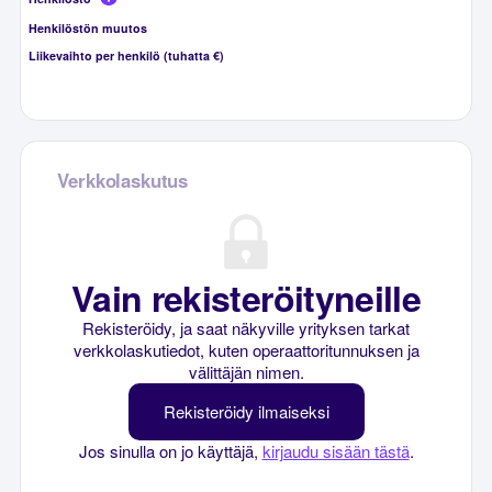
Henkilöstön muutos
Liikevaihto per henkilö (tuhatta €)
Verkkolaskutus
Vain rekisteröityneille
Rekisteröidy, ja saat näkyville yrityksen tarkat
verkkolaskutiedot, kuten operaattoritunnuksen ja
välittäjän nimen.
Rekisteröidy ilmaiseksi
Jos sinulla on jo käyttäjä,
kirjaudu sisään tästä
.