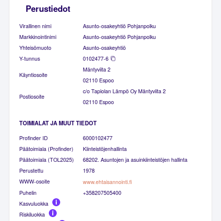
Perustiedot
Virallinen nimi
Asunto-osakeyhtiö Pohjanpolku
Markkinointinimi
Asunto-osakeyhtiö Pohjanpolku
Yhteisömuoto
Asunto-osakeyhtiö
Y-tunnus
0102477-6
Mäntyviita 2
Käyntiosoite
02110 Espoo
c/o Tapiolan Lämpö Oy Mäntyviita 2
Postiosoite
02110 Espoo
TOIMIALAT JA MUUT TIEDOT
Profinder ID
6000102477
Päätoimiala (Profinder)
Kiinteistöjenhallinta
Päätoimiala (TOL2025)
68202. Asuntojen ja asuinkiinteistöjen hallinta
Perustettu
1978
WWW-osoite
www.ehtaisannointi.fi
Puhelin
+358207505400
Kasvuluokka
Riskiluokka