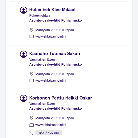
Hulmi Eeli Klee Mikael
Puheenjohtaja
Asunto-osakeyhtiö Pohjanrusko
Mäntyviita 2, 02110 Espoo
www.ehtaisannointi.fi
Kaariaho Tuomas Sakari
Varsinainen jäsen
Asunto-osakeyhtiö Pohjanrusko
Mäntyviita 2, 02110 Espoo
www.ehtaisannointi.fi
Korhonen Perttu Heikki Oskar
Varsinainen jäsen
Asunto-osakeyhtiö Pohjanrusko
Mäntyviita 2, 02110 Espoo
www.ehtaisannointi.fi
NÄYTÄ NUMERO