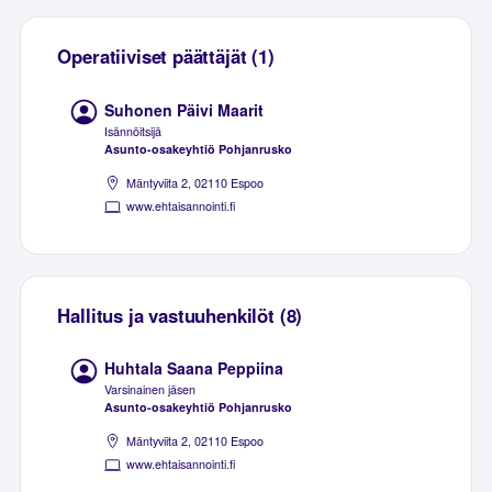
Operatiiviset päättäjät (1)
Suhonen Päivi Maarit
Isännöitsijä
Asunto-osakeyhtiö Pohjanrusko
Mäntyviita 2, 02110 Espoo
www.ehtaisannointi.fi
Hallitus ja vastuuhenkilöt (8)
Huhtala Saana Peppiina
Varsinainen jäsen
Asunto-osakeyhtiö Pohjanrusko
Mäntyviita 2, 02110 Espoo
www.ehtaisannointi.fi