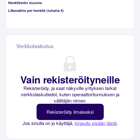
Henkilöstön muutos
Liikevaihto per henkilö (tuhatta €)
Verkkolaskutus
Vain rekisteröityneille
Rekisteröidy, ja saat näkyville yrityksen tarkat
verkkolaskutiedot, kuten operaattoritunnuksen ja
välittäjän nimen.
Rekisteröidy ilmaiseksi
Jos sinulla on jo käyttäjä,
kirjaudu sisään tästä
.