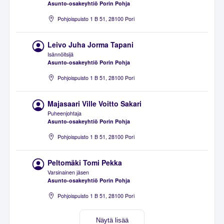
Asunto-osakeyhtiö Porin Pohja
Pohjoispuisto 1 B 51, 28100 Pori
Leivo Juha Jorma Tapani
Isännöitsijä
Asunto-osakeyhtiö Porin Pohja
Pohjoispuisto 1 B 51, 28100 Pori
Majasaari Ville Voitto Sakari
Puheenjohtaja
Asunto-osakeyhtiö Porin Pohja
Pohjoispuisto 1 B 51, 28100 Pori
Peltomäki Tomi Pekka
Varsinainen jäsen
Asunto-osakeyhtiö Porin Pohja
Pohjoispuisto 1 B 51, 28100 Pori
Näytä lisää