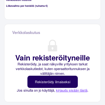
Liikevaihto per henkilö (tuhatta €)
Verkkolaskutus
Vain rekisteröityneille
Rekisteröidy, ja saat näkyville yrityksen tarkat
verkkolaskutiedot, kuten operaattoritunnuksen ja
välittäjän nimen.
Rekisteröidy ilmaiseksi
Jos sinulla on jo käyttäjä,
kirjaudu sisään tästä
.