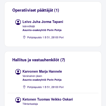
Operatiiviset päättäjät (1)
Leivo Juha Jorma Tapani
Isännöitsijä
Asunto-osakeyhtiö Porin Pohja
Pohjoispuisto 1 B 51, 28100 Pori
Hallitus ja vastuuhenkilöt (7)
Karvonen Marja Hannele
Varsinainen jäsen
Asunto-osakeyhtiö Porin Pohja
Pohjoispuisto 1 B 51, 28100 Pori
Ketonen Tuomas Veikko Oskari
Tilintarkastaja