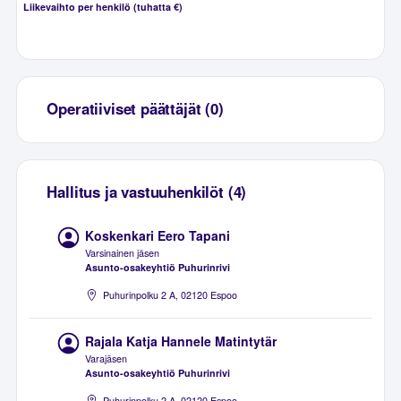
Liikevaihto per henkilö (tuhatta €)
Operatiiviset päättäjät (0)
Hallitus ja vastuuhenkilöt (4)
Koskenkari Eero Tapani
Varsinainen jäsen
Asunto-osakeyhtiö Puhurinrivi
Puhurinpolku 2 A, 02120 Espoo
Rajala Katja Hannele Matintytär
Varajäsen
Asunto-osakeyhtiö Puhurinrivi
Puhurinpolku 2 A, 02120 Espoo