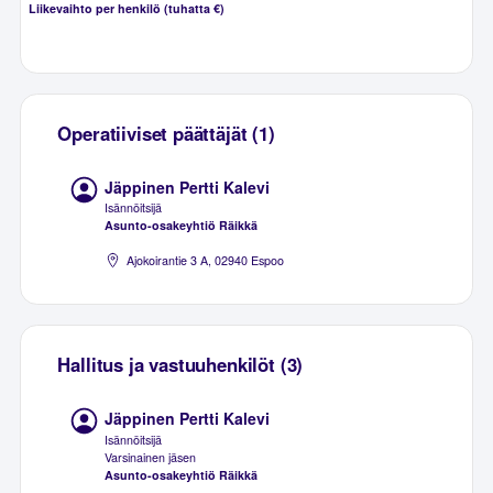
Liikevaihto per henkilö (tuhatta €)
Operatiiviset päättäjät (1)
Jäppinen Pertti Kalevi
Isännöitsijä
Asunto-osakeyhtiö Räikkä
Ajokoirantie 3 A, 02940 Espoo
Hallitus ja vastuuhenkilöt (3)
Jäppinen Pertti Kalevi
Isännöitsijä
Varsinainen jäsen
Asunto-osakeyhtiö Räikkä