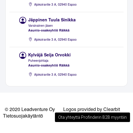
Ajokoirantie 3 A, 02940 Espoo
Jäppinen Tuula Sinikka
Varsinainen jäsen
Asunto-osakeyhtiö Räikkä
Ajokoirantie 3 A, 02940 Espoo
Kylväjä Seija Orvokki
Puheenjohtaja
Asunto-osakeyhtiö Räikkä
Ajokoirantie 3 A, 02940 Espoo
© 2020 Leadventure Oy
Logos provided by Clearbit
Tietosuojakäytäntö
Ota yhteyttä Profinderin B2B myyntiin