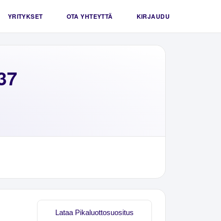
YRITYKSET
OTA YHTEYTTÄ
KIRJAUDU
37
Lataa Pikaluottosuositus