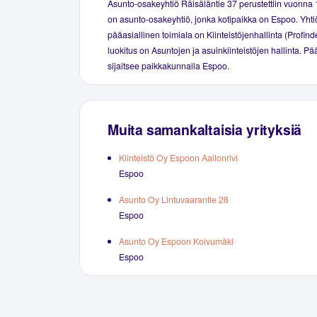
Asunto-osakeyhtiö Räisäläntie 37 perustettiin vuonna
on asunto-osakeyhtiö, jonka kotipaikka on Espoo. Yhti
pääasiallinen toimiala on Kiinteistöjenhallinta (Profind
luokitus on Asuntojen ja asuinkiinteistöjen hallinta. P
sijaitsee paikkakunnalla Espoo.
Muita samankaltaisia yrityksiä
Kiinteistö Oy Espoon Aallonrivi
Espoo
Asunto Oy Lintuvaarantie 28
Espoo
Asunto Oy Espoon Koivumäki
Espoo