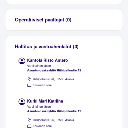
Operatiiviset päättäjät (0)
Hallitus ja vastuuhenkilöt (3)
Kantola Risto Antero
Varsinainen jäsen
Asunto-osakeyhtiö Riihipellontie 12
Riihipellontie 26, 07500 Askola
Leivonen.com
Kurki Mari Katriina
Varsinainen jäsen
Asunto-osakeyhtiö Riihipellontie 12
Riihipellontie 26, 07500 Askola
Leivonen.com