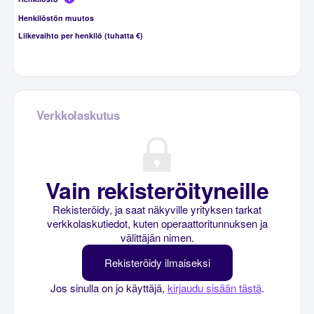
Henkilöstön muutos
Liikevaihto per henkilö (tuhatta €)
Verkkolaskutus
Vain rekisteröityneille
Rekisteröidy, ja saat näkyville yrityksen tarkat
verkkolaskutiedot, kuten operaattoritunnuksen ja
välittäjän nimen.
Rekisteröidy ilmaiseksi
Jos sinulla on jo käyttäjä,
kirjaudu sisään tästä
.