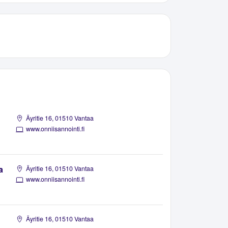
Äyritie 16, 01510 Vantaa
www.onniisannointi.fi
a
Äyritie 16, 01510 Vantaa
www.onniisannointi.fi
Äyritie 16, 01510 Vantaa