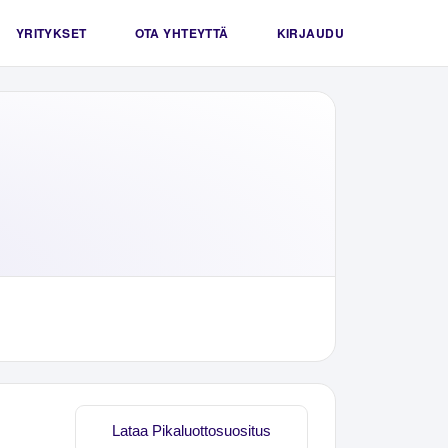
YRITYKSET
OTA YHTEYTTÄ
KIRJAUDU
Lataa Pikaluottosuositus