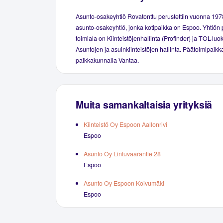
Asunto-osakeyhtiö Rovatonttu perustettiin vuonna 19
asunto-osakeyhtiö, jonka kotipaikka on Espoo. Yhtiön 
toimiala on Kiinteistöjenhallinta (Profinder) ja TOL-luo
Asuntojen ja asuinkiinteistöjen hallinta. Päätoimipaikka
paikkakunnalla Vantaa.
Muita samankaltaisia yrityksiä
Kiinteistö Oy Espoon Aallonrivi
Espoo
Asunto Oy Lintuvaarantie 28
Espoo
Asunto Oy Espoon Koivumäki
Espoo