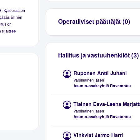
78. Kyseessä on
pääasiallinen
Operatiiviset päättäjät (0)
kitus on
 sijaitsee
Hallitus ja vastuuhenkilöt (3)
Ruponen Antti Juhani
Varsinainen jäsen
Asunto-osakeyhtiö Rovatonttu
Tiainen Eeva-Leena Marjatt
Varsinainen jäsen
Asunto-osakeyhtiö Rovatonttu
Vinkvist Jarmo Harri