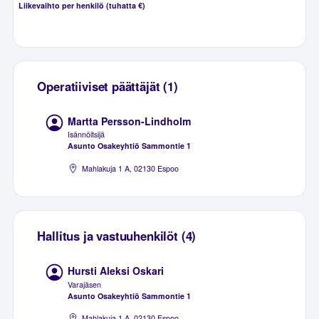
Liikevaihto per henkilö (tuhatta €)
Operatiiviset päättäjät (1)
Martta Persson-Lindholm
Isännöitsijä
Asunto Osakeyhtiö Sammontie 1
Mahlakuja 1 A, 02130 Espoo
Hallitus ja vastuuhenkilöt (4)
Hursti Aleksi Oskari
Varajäsen
Asunto Osakeyhtiö Sammontie 1
Mahlakuja 1 A, 02130 Espoo