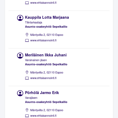
www.ehtaisannointi.fi
Kauppila Lotta Marjaana
Tilintarkastaja
Asunto-osakeyhtiö Sepelkallio
Mäntyviita 2, 02110 Espoo
www.ehtaisannointi.fi
Meriläinen Ilkka Juhani
Varsinainen jäsen
Asunto-osakeyhtiö Sepelkallio
Mäntyviita 2, 02110 Espoo
www.ehtaisannointi.fi
Pörhölä Jarmo Erik
Varajäsen
Asunto-osakeyhtiö Sepelkallio
Mäntyviita 2, 02110 Espoo
www.ehtaisannointi.fi