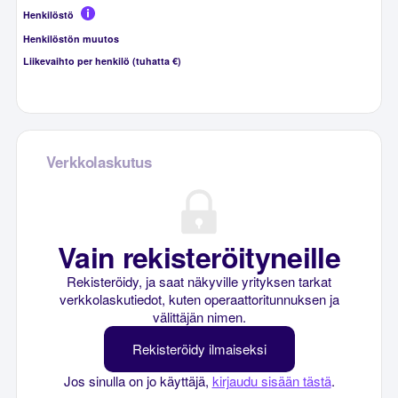
Henkilöstö
Henkilöstön muutos
Liikevaihto per henkilö (tuhatta €)
Verkkolaskutus
Vain rekisteröityneille
Rekisteröidy, ja saat näkyville yrityksen tarkat
verkkolaskutiedot, kuten operaattoritunnuksen ja
välittäjän nimen.
Rekisteröidy ilmaiseksi
Jos sinulla on jo käyttäjä,
kirjaudu sisään tästä
.