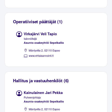
Operatiiviset päättäjät (1)
Virkajärvi Veli Tapio
Isännöitsijä
Asunto-osakeyhtiö Sepelkallio
Mäntyviita 2, 02110 Espoo
www.ehtaisannointi.fi
Hallitus ja vastuuhenkilöt (6)
Kainulainen Jari Pekka
Puheenjohtaja
Asunto-osakeyhtiö Sepelkallio
Mäntyviita 2, 02110 Espoo