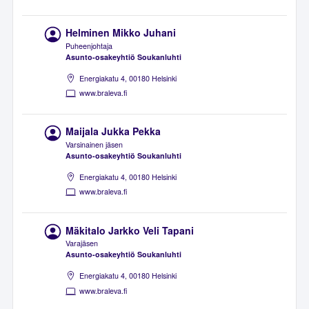
Helminen Mikko Juhani
Puheenjohtaja
Asunto-osakeyhtiö Soukanluhti
Energiakatu 4, 00180 Helsinki
www.braleva.fi
Maijala Jukka Pekka
Varsinainen jäsen
Asunto-osakeyhtiö Soukanluhti
Energiakatu 4, 00180 Helsinki
www.braleva.fi
Mäkitalo Jarkko Veli Tapani
Varajäsen
Asunto-osakeyhtiö Soukanluhti
Energiakatu 4, 00180 Helsinki
www.braleva.fi