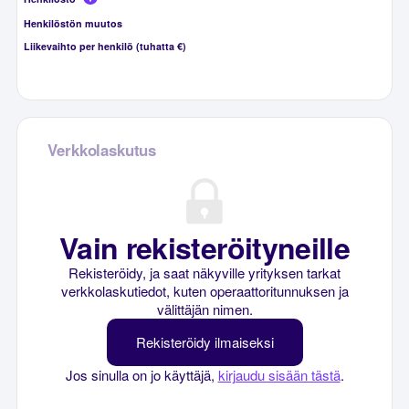
Henkilöstön muutos
Liikevaihto per henkilö (tuhatta €)
Verkkolaskutus
Vain rekisteröityneille
Rekisteröidy, ja saat näkyville yrityksen tarkat
verkkolaskutiedot, kuten operaattoritunnuksen ja
välittäjän nimen.
Rekisteröidy ilmaiseksi
Jos sinulla on jo käyttäjä,
kirjaudu sisään tästä
.