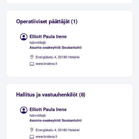
Operatiiviset päättäjät (1)
Elliott Paula Irene
Isännöitsijä
Asunto-osakeyhtiö Soukanluhti
Energiakatu 4, 00180 Helsinki
www.braleva.fi
Hallitus ja vastuuhenkilöt (8)
Elliott Paula Irene
Isännöitsijä
Asunto-osakeyhtiö Soukanluhti
Energiakatu 4, 00180 Helsinki
www.braleva.fi