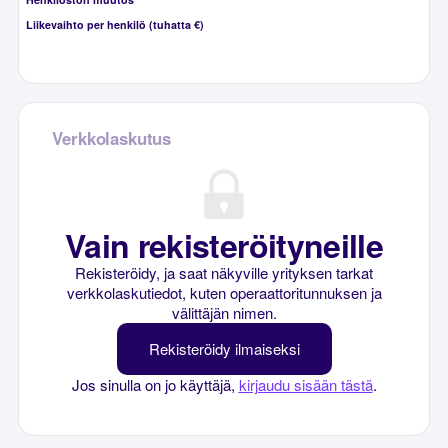
Liikevaihto per henkilö (tuhatta €)
Verkkolaskutus
Vain rekisteröityneille
Rekisteröidy, ja saat näkyville yrityksen tarkat
verkkolaskutiedot, kuten operaattoritunnuksen ja
välittäjän nimen.
Rekisteröidy ilmaiseksi
Jos sinulla on jo käyttäjä,
kirjaudu sisään tästä
.