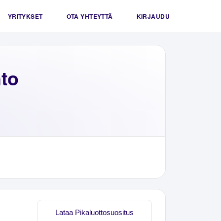
YRITYKSET
OTA YHTEYTTÄ
KIRJAUDU
to
Lataa Pikaluottosuositus