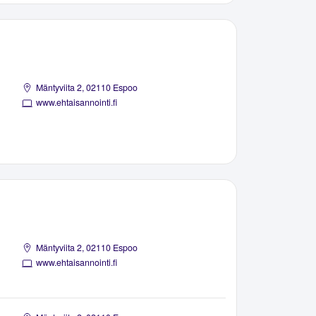
Mäntyviita 2, 02110 Espoo
www.ehtaisannointi.fi
Mäntyviita 2, 02110 Espoo
www.ehtaisannointi.fi