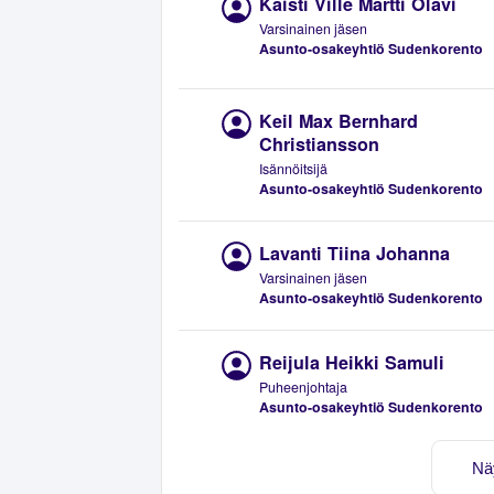
Kaisti Ville Martti Olavi
Varsinainen jäsen
Asunto-osakeyhtiö Sudenkorento
Keil Max Bernhard
Christiansson
Isännöitsijä
Asunto-osakeyhtiö Sudenkorento
Lavanti Tiina Johanna
Varsinainen jäsen
Asunto-osakeyhtiö Sudenkorento
Reijula Heikki Samuli
Puheenjohtaja
Asunto-osakeyhtiö Sudenkorento
Nä