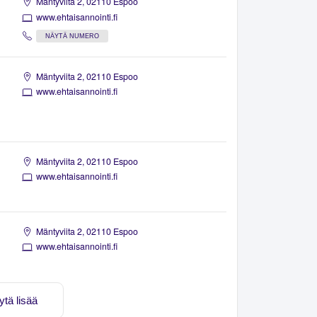
Mäntyviita 2, 02110 Espoo
www.ehtaisannointi.fi
NÄYTÄ NUMERO
Mäntyviita 2, 02110 Espoo
www.ehtaisannointi.fi
Mäntyviita 2, 02110 Espoo
www.ehtaisannointi.fi
Mäntyviita 2, 02110 Espoo
www.ehtaisannointi.fi
ytä lisää