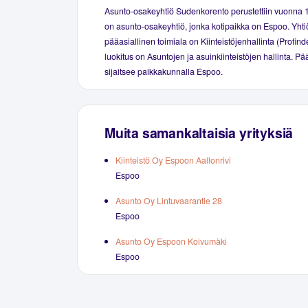
Asunto-osakeyhtiö Sudenkorento perustettiin vuonna 
on asunto-osakeyhtiö, jonka kotipaikka on Espoo. Yhti
pääasiallinen toimiala on Kiinteistöjenhallinta (Profind
luokitus on Asuntojen ja asuinkiinteistöjen hallinta. P
sijaitsee paikkakunnalla Espoo.
Muita samankaltaisia yrityksiä
Kiinteistö Oy Espoon Aallonrivi
Espoo
Asunto Oy Lintuvaarantie 28
Espoo
Asunto Oy Espoon Koivumäki
Espoo