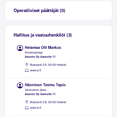
Operatiiviset päättäjät (0)
Hallitus ja vastuuhenkilöt (3)
Helamaa Olli Markus
Puheenjohtaja
Asunto Oy Aamutie 11
Bulevardi 3 B, 00120 Helsinki
www.oi.fi
Hänninen Teemu Tapio
Varsinainen jäsen
Asunto Oy Aamutie 11
Bulevardi 3 B, 00120 Helsinki
www.oi.fi