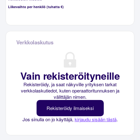
Liikevaihto per henkilö (tuhatta €)
Verkkolaskutus
Vain rekisteröityneille
Rekisteröidy, ja saat näkyville yrityksen tarkat
verkkolaskutiedot, kuten operaattoritunnuksen ja
välittäjän nimen.
Rekisteröidy ilmaiseksi
Jos sinulla on jo käyttäjä,
kirjaudu sisään tästä
.