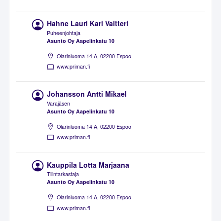
Hahne Lauri Kari Valtteri
Puheenjohtaja
Asunto Oy Aapelinkatu 10
Olarinluoma 14 A, 02200 Espoo
www.priman.fi
Johansson Antti Mikael
Varajäsen
Asunto Oy Aapelinkatu 10
Olarinluoma 14 A, 02200 Espoo
www.priman.fi
Kauppila Lotta Marjaana
Tilintarkastaja
Asunto Oy Aapelinkatu 10
Olarinluoma 14 A, 02200 Espoo
www.priman.fi