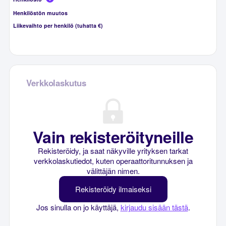
Henkilöstön muutos
Liikevaihto per henkilö (tuhatta €)
Verkkolaskutus
Vain rekisteröityneille
Rekisteröidy, ja saat näkyville yrityksen tarkat
verkkolaskutiedot, kuten operaattoritunnuksen ja
välittäjän nimen.
Rekisteröidy ilmaiseksi
Jos sinulla on jo käyttäjä,
kirjaudu sisään tästä
.