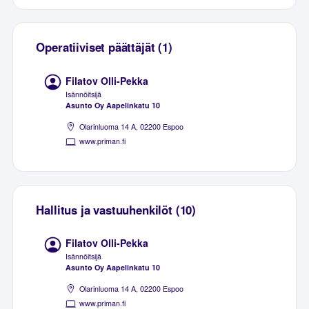
Operatiiviset päättäjät (1)
Filatov Olli-Pekka
Isännöitsijä
Asunto Oy Aapelinkatu 10
Olarinluoma 14 A, 02200 Espoo
www.priman.fi
Hallitus ja vastuuhenkilöt (10)
Filatov Olli-Pekka
Isännöitsijä
Asunto Oy Aapelinkatu 10
Olarinluoma 14 A, 02200 Espoo
www.priman.fi