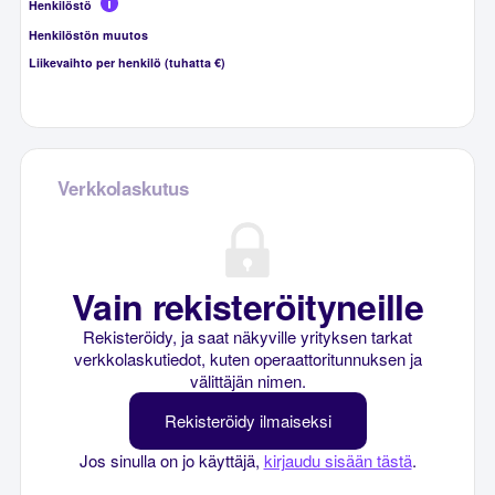
Henkilöstö
Henkilöstön muutos
Liikevaihto per henkilö (tuhatta €)
Verkkolaskutus
Vain rekisteröityneille
Rekisteröidy, ja saat näkyville yrityksen tarkat
verkkolaskutiedot, kuten operaattoritunnuksen ja
välittäjän nimen.
Rekisteröidy ilmaiseksi
Jos sinulla on jo käyttäjä,
kirjaudu sisään tästä
.