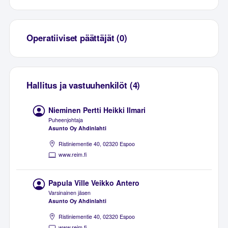
Operatiiviset päättäjät (0)
Hallitus ja vastuuhenkilöt (4)
Nieminen Pertti Heikki Ilmari
Puheenjohtaja
Asunto Oy Ahdinlahti
Ristiniementie 40, 02320 Espoo
www.reim.fi
Papula Ville Veikko Antero
Varsinainen jäsen
Asunto Oy Ahdinlahti
Ristiniementie 40, 02320 Espoo
www.reim.fi