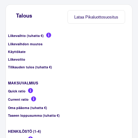
Talous
Lataa Pikaluottosuositus
Liikevaihto (tuhatta €)
Liikevaihdon muutos
Käyttökate
Liikevoitto
Tilikauden tulos (tuhatta €)
MAKSUVALMIUS
Quick ratio
Current ratio
Oma pääoma (tuhatta €)
Taseen loppusumma (tuhatta €)
HENKILÖSTÖ (1-4)