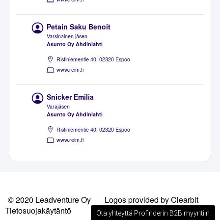
Petain Saku Benoit
Varsinainen jäsen
Asunto Oy Ahdinlahti
Ristiniementie 40, 02320 Espoo
www.reim.fi
Snicker Emilia
Varajäsen
Asunto Oy Ahdinlahti
Ristiniementie 40, 02320 Espoo
www.reim.fi
© 2020 Leadventure Oy
Logos provided by Clearbit
Tietosuojakäytäntö
Ota yhteyttä Profinderin B2B myyntiin