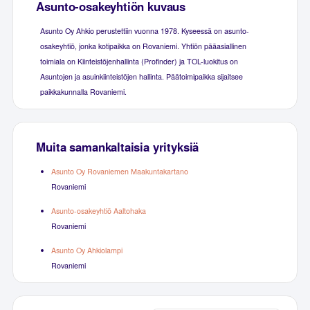
Asunto-osakeyhtiön kuvaus
Asunto Oy Ahkio perustettiin vuonna 1978. Kyseessä on asunto-
osakeyhtiö, jonka kotipaikka on Rovaniemi. Yhtiön pääasiallinen
toimiala on Kiinteistöjenhallinta (Profinder) ja TOL-luokitus on
Asuntojen ja asuinkiinteistöjen hallinta. Päätoimipaikka sijaitsee
paikkakunnalla Rovaniemi.
Muita samankaltaisia yrityksiä
Asunto Oy Rovaniemen Maakuntakartano
Rovaniemi
Asunto-osakeyhtiö Aaltohaka
Rovaniemi
Asunto Oy Ahkiolampi
Rovaniemi