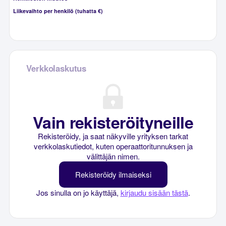
Liikevaihto per henkilö (tuhatta €)
Verkkolaskutus
Vain rekisteröityneille
Rekisteröidy, ja saat näkyville yrityksen tarkat
verkkolaskutiedot, kuten operaattoritunnuksen ja
välittäjän nimen.
Rekisteröidy ilmaiseksi
Jos sinulla on jo käyttäjä,
kirjaudu sisään tästä
.