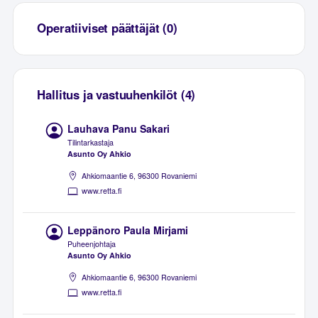
Operatiiviset päättäjät (0)
Hallitus ja vastuuhenkilöt (4)
Lauhava Panu Sakari
Tilintarkastaja
Asunto Oy Ahkio
Ahkiomaantie 6, 96300 Rovaniemi
www.retta.fi
Leppänoro Paula Mirjami
Puheenjohtaja
Asunto Oy Ahkio
Ahkiomaantie 6, 96300 Rovaniemi
www.retta.fi