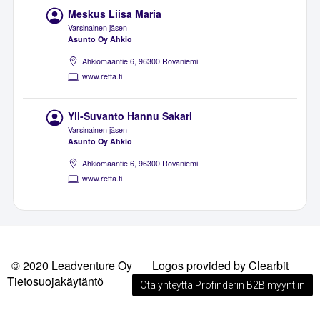
Meskus Liisa Maria
Varsinainen jäsen
Asunto Oy Ahkio
Ahkiomaantie 6, 96300 Rovaniemi
www.retta.fi
Yli-Suvanto Hannu Sakari
Varsinainen jäsen
Asunto Oy Ahkio
Ahkiomaantie 6, 96300 Rovaniemi
www.retta.fi
© 2020 Leadventure Oy
Logos provided by Clearbit
Tietosuojakäytäntö
Ota yhteyttä Profinderin B2B myyntiin