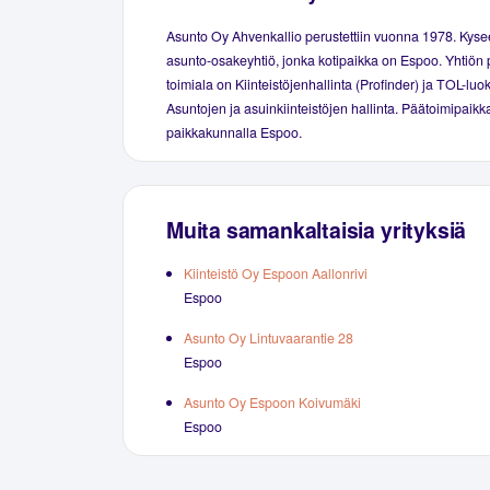
Asunto Oy Ahvenkallio perustettiin vuonna 1978. Kys
asunto-osakeyhtiö, jonka kotipaikka on Espoo. Yhtiön 
toimiala on Kiinteistöjenhallinta (Profinder) ja TOL-luo
Asuntojen ja asuinkiinteistöjen hallinta. Päätoimipaikka
paikkakunnalla Espoo.
Muita samankaltaisia yrityksiä
Kiinteistö Oy Espoon Aallonrivi
Espoo
Asunto Oy Lintuvaarantie 28
Espoo
Asunto Oy Espoon Koivumäki
Espoo