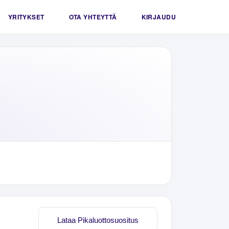
YRITYKSET
OTA YHTEYTTÄ
KIRJAUDU
Lataa Pikaluottosuositus