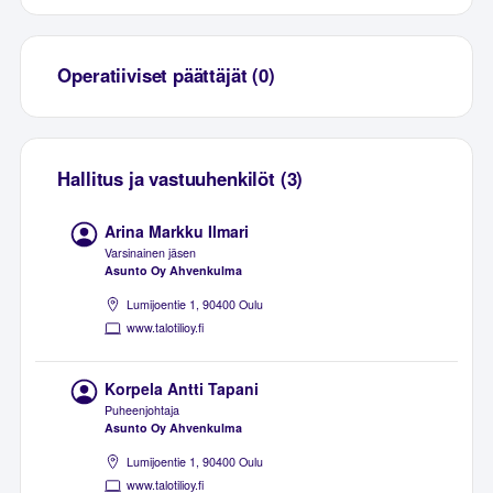
Operatiiviset päättäjät (0)
Hallitus ja vastuuhenkilöt (3)
Arina Markku Ilmari
Varsinainen jäsen
Asunto Oy Ahvenkulma
Lumijoentie 1, 90400 Oulu
www.talotilioy.fi
Korpela Antti Tapani
Puheenjohtaja
Asunto Oy Ahvenkulma
Lumijoentie 1, 90400 Oulu
www.talotilioy.fi