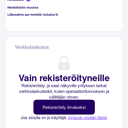
Henkilöstön muutos
Liikevaihto per henkilö (tuhatta €)
Verkkolaskutus
Vain rekisteröityneille
Rekisteröidy, ja saat näkyville yrityksen tarkat
verkkolaskutiedot, kuten operaattoritunnuksen ja
välittäjän nimen.
Rekisteröidy ilmaiseksi
Jos sinulla on jo käyttäjä,
kirjaudu sisään tästä
.