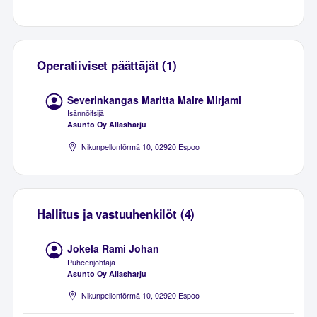
Operatiiviset päättäjät (1)
Severinkangas Maritta Maire Mirjami
Isännöitsijä
Asunto Oy Allasharju
Nikunpellontörmä 10, 02920 Espoo
Hallitus ja vastuuhenkilöt (4)
Jokela Rami Johan
Puheenjohtaja
Asunto Oy Allasharju
Nikunpellontörmä 10, 02920 Espoo