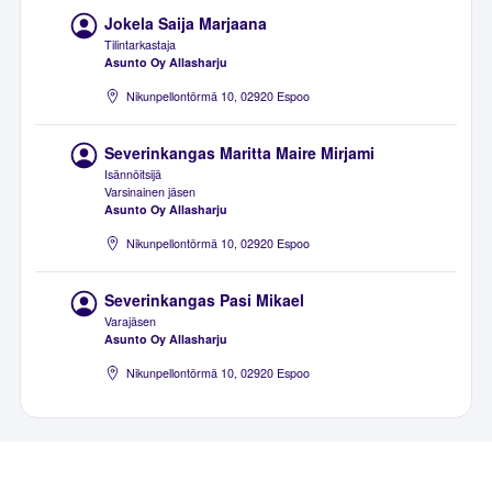
Jokela Saija Marjaana
Tilintarkastaja
Asunto Oy Allasharju
Nikunpellontörmä 10, 02920 Espoo
Severinkangas Maritta Maire Mirjami
Isännöitsijä
Varsinainen jäsen
Asunto Oy Allasharju
Nikunpellontörmä 10, 02920 Espoo
Severinkangas Pasi Mikael
Varajäsen
Asunto Oy Allasharju
Nikunpellontörmä 10, 02920 Espoo