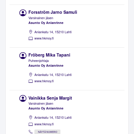
Forsström Jarno Samuli
Varsinainen jäsen
Asunto Oy Anianrinne
Aniankatu 14, 15210 Lahti
www.hkmoy.fi
Fröberg Mika Tapani
Puheenjohtaja
Asunto Oy Anianrinne
Aniankatu 14, 15210 Lahti
www.hkmoy.fi
Vainikka Senja Margit
Varsinainen jäsen
Asunto Oy Anianrinne
Aniankatu 14, 15210 Lahti
www.hkmoy.fi
NÄYTÄ NUMERO