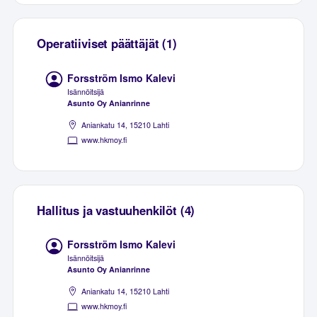
Operatiiviset päättäjät (1)
Forsström Ismo Kalevi
Isännöitsijä
Asunto Oy Anianrinne
Aniankatu 14, 15210 Lahti
www.hkmoy.fi
Hallitus ja vastuuhenkilöt (4)
Forsström Ismo Kalevi
Isännöitsijä
Asunto Oy Anianrinne
Aniankatu 14, 15210 Lahti
www.hkmoy.fi