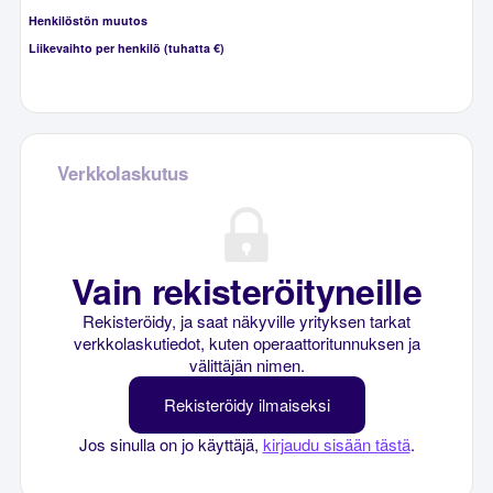
Henkilöstön muutos
Liikevaihto per henkilö (tuhatta €)
Verkkolaskutus
Vain rekisteröityneille
Rekisteröidy, ja saat näkyville yrityksen tarkat
verkkolaskutiedot, kuten operaattoritunnuksen ja
välittäjän nimen.
Rekisteröidy ilmaiseksi
Jos sinulla on jo käyttäjä,
kirjaudu sisään tästä
.