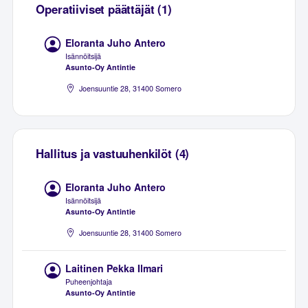
Operatiiviset päättäjät (1)
Eloranta Juho Antero
Isännöitsijä
Asunto-Oy Antintie
Joensuuntie 28, 31400 Somero
Hallitus ja vastuuhenkilöt (4)
Eloranta Juho Antero
Isännöitsijä
Asunto-Oy Antintie
Joensuuntie 28, 31400 Somero
Laitinen Pekka Ilmari
Puheenjohtaja
Asunto-Oy Antintie