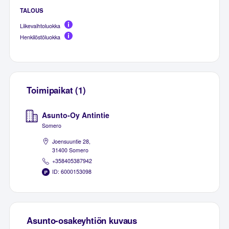
TALOUS
Liikevaihtoluokka
Henkilöstöluokka
Toimipaikat (1)
Asunto-Oy Antintie
Somero
Joensuuntie 28,
31400 Somero
+358405387942
ID: 6000153098
Asunto-osakeyhtiön kuvaus