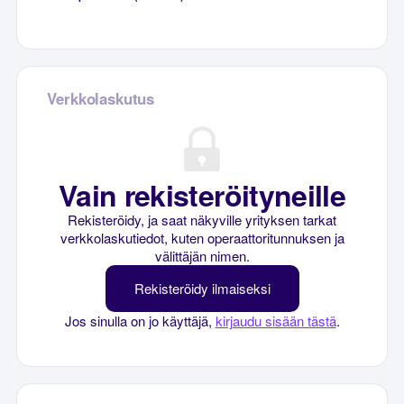
Verkkolaskutus
Vain rekisteröityneille
Rekisteröidy, ja saat näkyville yrityksen tarkat
verkkolaskutiedot, kuten operaattoritunnuksen ja
välittäjän nimen.
Rekisteröidy ilmaiseksi
Jos sinulla on jo käyttäjä,
kirjaudu sisään tästä
.