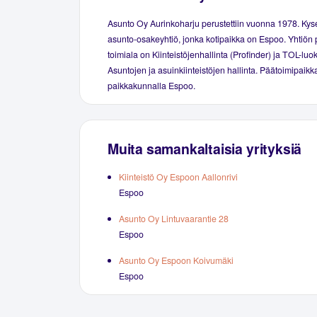
Asunto Oy Aurinkoharju perustettiin vuonna 1978. Ky
asunto-osakeyhtiö, jonka kotipaikka on Espoo. Yhtiön 
toimiala on Kiinteistöjenhallinta (Profinder) ja TOL-luo
Asuntojen ja asuinkiinteistöjen hallinta. Päätoimipaikka
paikkakunnalla Espoo.
Muita samankaltaisia yrityksiä
Kiinteistö Oy Espoon Aallonrivi
Espoo
Asunto Oy Lintuvaarantie 28
Espoo
Asunto Oy Espoon Koivumäki
Espoo