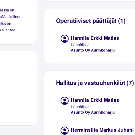
seessä on
pääasiallinen
Operatiiviset päättäjät (1)
kitus on
 sijaitsee
Hannila Erkki Matias
Isännöitsijä
Asunto Oy Aurinkoharju
Hallitus ja vastuuhenkilöt (7)
Hannila Erkki Matias
Isännöitsijä
Asunto Oy Aurinkoharju
Herrainsilta Markus Juhani