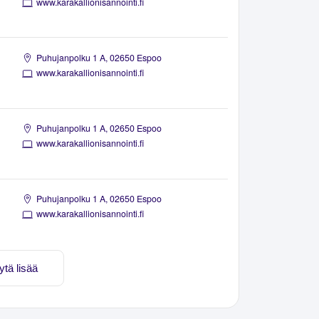
www.karakallionisannointi.fi
Puhujanpolku 1 A, 02650 Espoo
www.karakallionisannointi.fi
Puhujanpolku 1 A, 02650 Espoo
www.karakallionisannointi.fi
Puhujanpolku 1 A, 02650 Espoo
www.karakallionisannointi.fi
ytä lisää