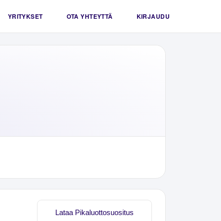
YRITYKSET
OTA YHTEYTTÄ
KIRJAUDU
Lataa Pikaluottosuositus