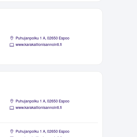
Puhujanpolku 1 A, 02650 Espoo
www.karakallionisannointi.fi
Puhujanpolku 1 A, 02650 Espoo
www.karakallionisannointi.fi
Puhujanpolku 1 A, 02650 Espoo