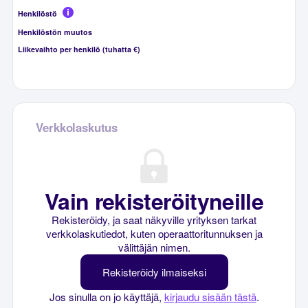
Henkilöstö
Henkilöstön muutos
Liikevaihto per henkilö (tuhatta €)
Verkkolaskutus
Vain rekisteröityneille
Rekisteröidy, ja saat näkyville yrityksen tarkat
verkkolaskutiedot, kuten operaattoritunnuksen ja
välittäjän nimen.
Rekisteröidy ilmaiseksi
Jos sinulla on jo käyttäjä,
kirjaudu sisään tästä
.