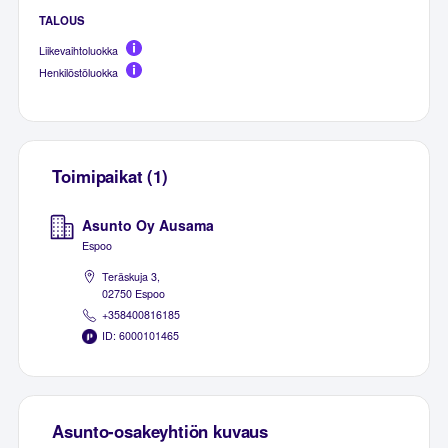
TALOUS
Liikevaihtoluokka
Henkilöstöluokka
Toimipaikat (1)
Asunto Oy Ausama
Espoo
Teräskuja 3,
02750 Espoo
+358400816185
ID: 6000101465
Asunto-osakeyhtiön kuvaus