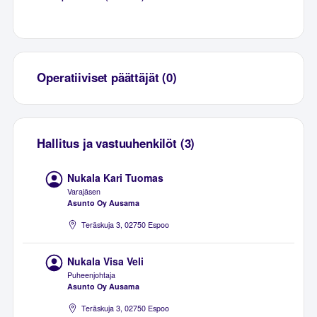
Operatiiviset päättäjät (0)
Hallitus ja vastuuhenkilöt (3)
Nukala Kari Tuomas
Varajäsen
Asunto Oy Ausama
Teräskuja 3, 02750 Espoo
Nukala Visa Veli
Puheenjohtaja
Asunto Oy Ausama
Teräskuja 3, 02750 Espoo