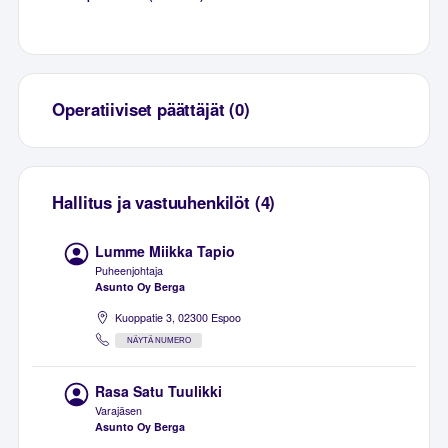
Operatiiviset päättäjät (0)
Hallitus ja vastuuhenkilöt (4)
Lumme Miikka Tapio
Puheenjohtaja
Asunto Oy Berga
Kuoppatie 3, 02300 Espoo
NÄYTÄ NUMERO
Rasa Satu Tuulikki
Varajäsen
Asunto Oy Berga