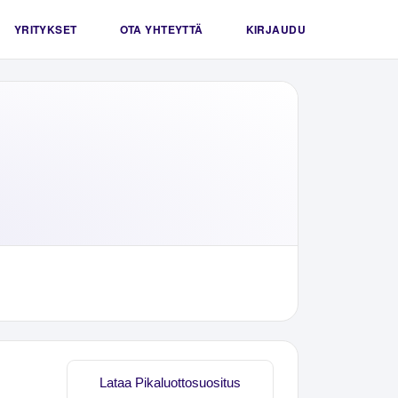
YRITYKSET
OTA YHTEYTTÄ
KIRJAUDU
Lataa Pikaluottosuositus