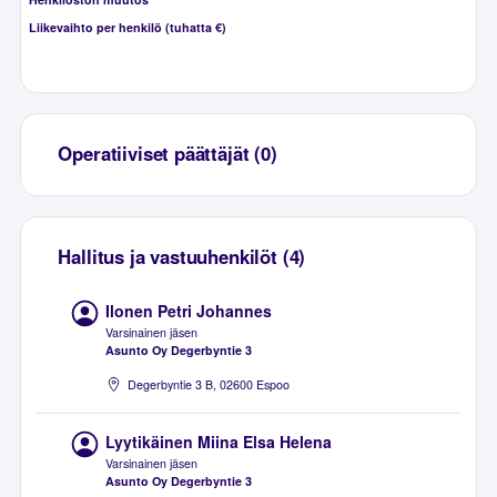
Liikevaihto per henkilö (tuhatta €)
Operatiiviset päättäjät (0)
Hallitus ja vastuuhenkilöt (4)
Ilonen Petri Johannes
Varsinainen jäsen
Asunto Oy Degerbyntie 3
Degerbyntie 3 B, 02600 Espoo
Lyytikäinen Miina Elsa Helena
Varsinainen jäsen
Asunto Oy Degerbyntie 3