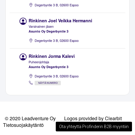
Degerbyntie 3 B, 02600 Espoo
Rinkinen Joel Veikka Hermanni
Varsinainen jäsen
Asunto Oy Degerbyntie 3
Degerbyntie 3 B, 02600 Espoo
Rinkinen Jorma Kalevi
Puheenjohtaja
Asunto Oy Degerbyntie 3
Degerbyntie 3 B, 02600 Espoo
NÄYTÄ NUMERO
© 2020 Leadventure Oy
Logos provided by Clearbit
Tietosuojakäytäntö
Ota yhteyttä Profinderin B2B myyntiin