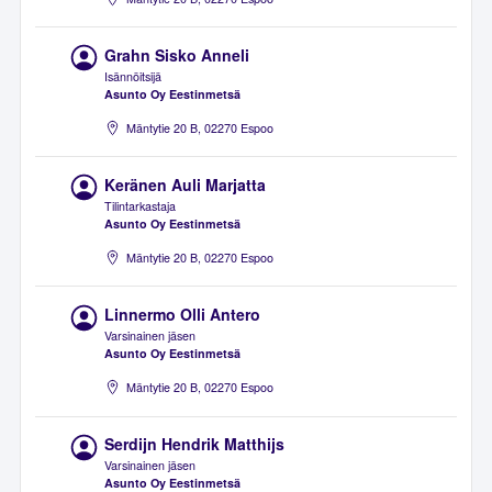
Grahn Sisko Anneli
Isännöitsijä
Asunto Oy Eestinmetsä
Mäntytie 20 B, 02270 Espoo
Keränen Auli Marjatta
Tilintarkastaja
Asunto Oy Eestinmetsä
Mäntytie 20 B, 02270 Espoo
Linnermo Olli Antero
Varsinainen jäsen
Asunto Oy Eestinmetsä
Mäntytie 20 B, 02270 Espoo
Serdijn Hendrik Matthijs
Varsinainen jäsen
Asunto Oy Eestinmetsä