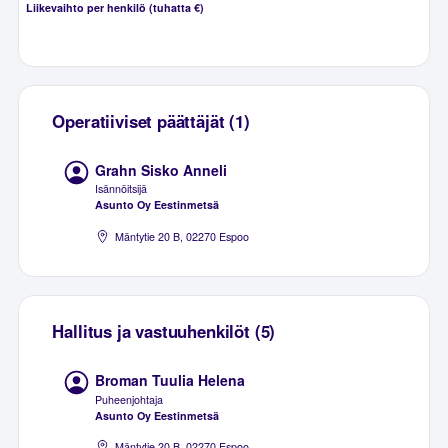
Liikevaihto per henkilö (tuhatta €)
Operatiiviset päättäjät (1)
Grahn Sisko Anneli
Isännöitsijä
Asunto Oy Eestinmetsä
Mäntytie 20 B, 02270 Espoo
Hallitus ja vastuuhenkilöt (5)
Broman Tuulia Helena
Puheenjohtaja
Asunto Oy Eestinmetsä
Mäntytie 20 B, 02270 Espoo