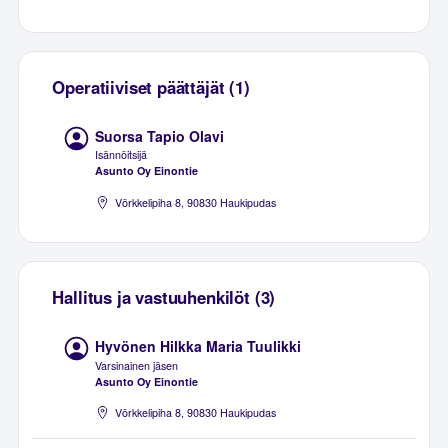
Operatiiviset päättäjät (1)
Suorsa Tapio Olavi
Isännöitsijä
Asunto Oy Einontie
Vörkkelipiha 8, 90830 Haukipudas
Hallitus ja vastuuhenkilöt (3)
Hyvönen Hilkka Maria Tuulikki
Varsinainen jäsen
Asunto Oy Einontie
Vörkkelipiha 8, 90830 Haukipudas