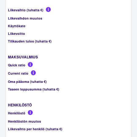
Liikevaihto (tuhatta €)
Liikevaihdon muutos
Käyttökate
Liikevoitto
Tilikauden tulos (tuhatta €)
MAKSUVALMIUS
Quick ratio
Current ratio
Oma pääoma (tuhatta €)
Taseen loppusumma (tuhatta €)
HENKILÖSTÖ
Henkilöstö
Henkilöstön muutos
Liikevaihto per henkilö (tuhatta €)