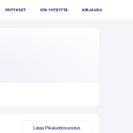
YRITYKSET
OTA YHTEYTTÄ
KIRJAUDU
Lataa Pikaluottosuositus