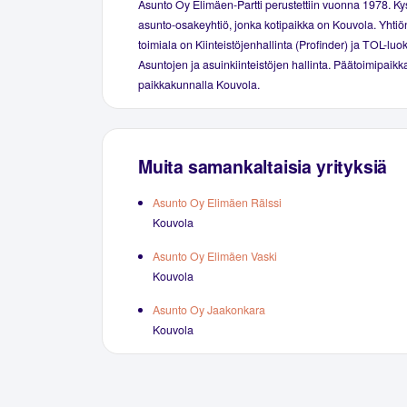
Asunto Oy Elimäen-Partti perustettiin vuonna 1978. K
asunto-osakeyhtiö, jonka kotipaikka on Kouvola. Yhtiö
toimiala on Kiinteistöjenhallinta (Profinder) ja TOL-luo
Asuntojen ja asuinkiinteistöjen hallinta. Päätoimipaikka
paikkakunnalla Kouvola.
Muita samankaltaisia yrityksiä
Asunto Oy Elimäen Rälssi
Kouvola
Asunto Oy Elimäen Vaski
Kouvola
Asunto Oy Jaakonkara
Kouvola