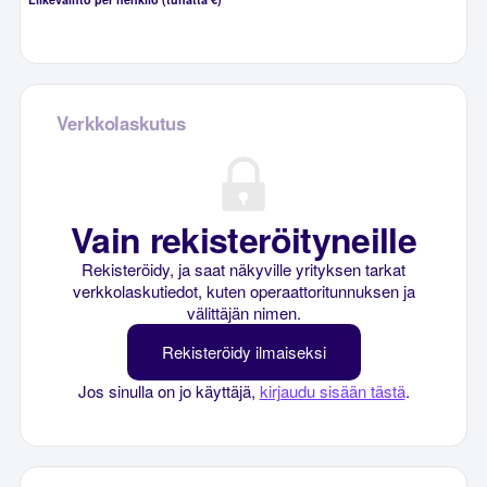
Verkkolaskutus
Vain rekisteröityneille
Rekisteröidy, ja saat näkyville yrityksen tarkat
verkkolaskutiedot, kuten operaattoritunnuksen ja
välittäjän nimen.
Rekisteröidy ilmaiseksi
Jos sinulla on jo käyttäjä,
kirjaudu sisään tästä
.