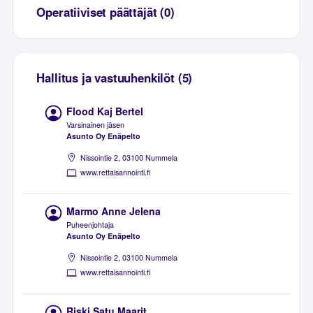
Operatiiviset päättäjät (0)
Hallitus ja vastuuhenkilöt (5)
Flood Kaj Bertel
Varsinainen jäsen
Asunto Oy Enäpelto
Nissointie 2, 03100 Nummela
www.rettaisannointi.fi
Marmo Anne Jelena
Puheenjohtaja
Asunto Oy Enäpelto
Nissointie 2, 03100 Nummela
www.rettaisannointi.fi
Riski Satu Maarit