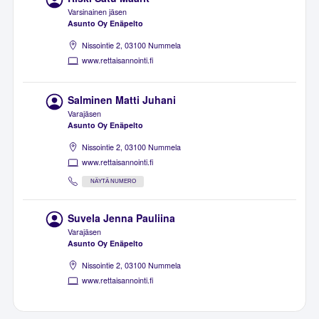
Varsinainen jäsen
Asunto Oy Enäpelto
Nissointie 2, 03100 Nummela
www.rettaisannointi.fi
Salminen Matti Juhani
Varajäsen
Asunto Oy Enäpelto
Nissointie 2, 03100 Nummela
www.rettaisannointi.fi
NÄYTÄ NUMERO
Suvela Jenna Pauliina
Varajäsen
Asunto Oy Enäpelto
Nissointie 2, 03100 Nummela
www.rettaisannointi.fi