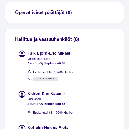
Operatiiviset päättäjät (0)
Hallitus ja vastuuhenkilöt (8)
Falk Björn-Eric Mikael
Varsinainen jäsen
Asunto Oy Esplanaadi 68
Esplanaadi 68, 10900 Hanko
NÄYTÄ NUMERO
Kidron Kim Kasimir
Varajäsen
Asunto Oy Esplanaadi 68
Esplanaadi 68, 10900 Hanko
Kottelin Helena Viola