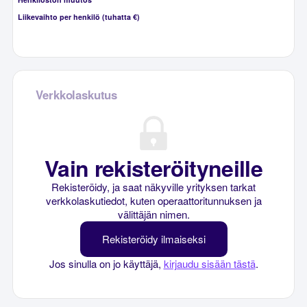
Liikevaihto per henkilö (tuhatta €)
Verkkolaskutus
Vain rekisteröityneille
Rekisteröidy, ja saat näkyville yrityksen tarkat
verkkolaskutiedot, kuten operaattoritunnuksen ja
välittäjän nimen.
Rekisteröidy ilmaiseksi
Jos sinulla on jo käyttäjä,
kirjaudu sisään tästä
.