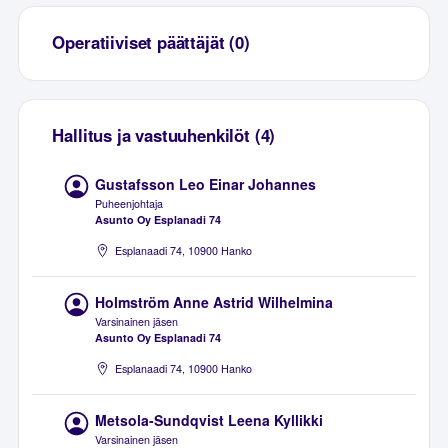
Operatiiviset päättäjät (0)
Hallitus ja vastuuhenkilöt (4)
Gustafsson Leo Einar Johannes
Puheenjohtaja
Asunto Oy Esplanadi 74
Esplanaadi 74, 10900 Hanko
Holmström Anne Astrid Wilhelmina
Varsinainen jäsen
Asunto Oy Esplanadi 74
Esplanaadi 74, 10900 Hanko
Metsola-Sundqvist Leena Kyllikki
Varsinainen jäsen