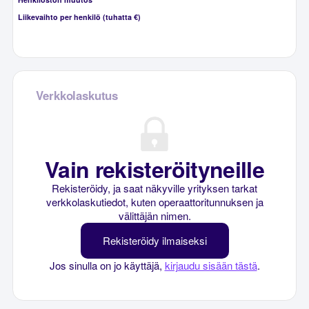
Liikevaihto per henkilö (tuhatta €)
Verkkolaskutus
Vain rekisteröityneille
Rekisteröidy, ja saat näkyville yrityksen tarkat
verkkolaskutiedot, kuten operaattoritunnuksen ja
välittäjän nimen.
Rekisteröidy ilmaiseksi
Jos sinulla on jo käyttäjä,
kirjaudu sisään tästä
.