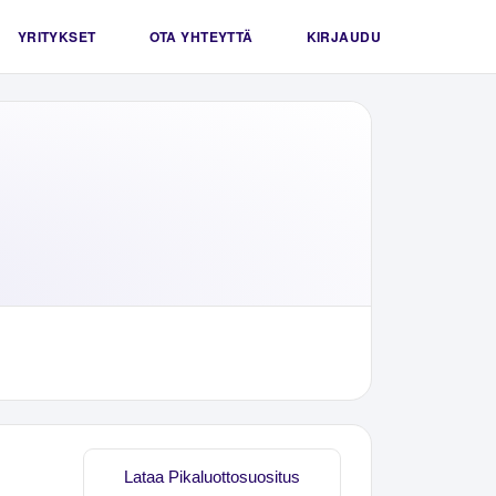
YRITYKSET
OTA YHTEYTTÄ
KIRJAUDU
Lataa Pikaluottosuositus