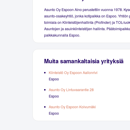
Asunto Oy Espoon Aino perustettiin vuonna 1978. Ky
asunto-osakeyhtiö, jonka kotipaikka on Espoo. Yhtiön 
toimiala on Kiinteistöjenhallinta (Profinder) ja TOL-luo
Asuntojen ja asuinkiinteistöjen hallinta. Päätoimipaikka
paikkakunnalla Espoo.
Muita samankaltaisia yrityksiä
Kiinteistö Oy Espoon Aallonrivi
Espoo
Asunto Oy Lintuvaarantie 28
Espoo
Asunto Oy Espoon Koivumäki
Espoo