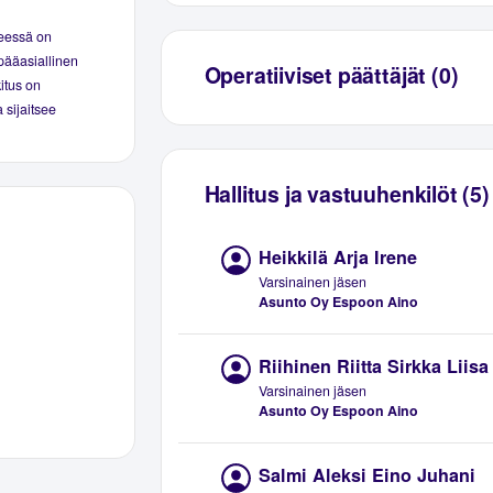
seessä on
pääasiallinen
Operatiiviset päättäjät (0)
kitus on
 sijaitsee
Hallitus ja vastuuhenkilöt (5)
Heikkilä Arja Irene
Varsinainen jäsen
Asunto Oy Espoon Aino
Riihinen Riitta Sirkka Liisa
Varsinainen jäsen
Asunto Oy Espoon Aino
Salmi Aleksi Eino Juhani