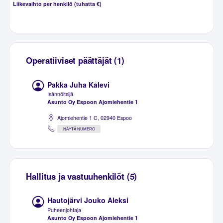
Liikevaihto per henkilö (tuhatta €)
Operatiiviset päättäjät (1)
Pakka Juha Kalevi
Isännöitsijä
Asunto Oy Espoon Ajomiehentie 1
Ajomiehentie 1 C, 02940 Espoo
NÄYTÄ NUMERO
Hallitus ja vastuuhenkilöt (5)
Hautojärvi Jouko Aleksi
Puheenjohtaja
Asunto Oy Espoon Ajomiehentie 1