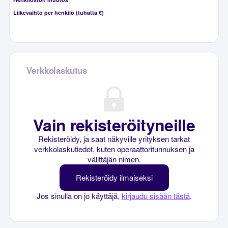
Liikevaihto per henkilö (tuhatta €)
Verkkolaskutus
Vain rekisteröityneille
Rekisteröidy, ja saat näkyville yrityksen tarkat
verkkolaskutiedot, kuten operaattoritunnuksen ja
välittäjän nimen.
Rekisteröidy ilmaiseksi
Jos sinulla on jo käyttäjä,
kirjaudu sisään tästä
.