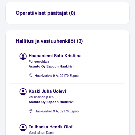
Operatiiviset päättäjät (0)
Hallitus ja vastuuhenkilöt (3)
Haapaniemi Satu Kristiina
Puheenjohtaja
Asunto Oy Espoon Haukirivi
Haukiverkko 9 A, 02170 Espoo
Koski Juha Uolevi
Varsinainen jäsen
Asunto Oy Espoon Haukirivi
Haukiverkko 9 A, 02170 Espoo
Tallbacka Henrik Olof
Varsinainen jäsen