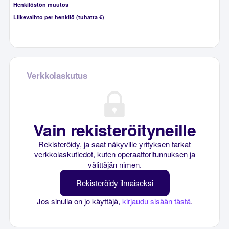
Henkilöstön muutos
Liikevaihto per henkilö (tuhatta €)
Verkkolaskutus
Vain rekisteröityneille
Rekisteröidy, ja saat näkyville yrityksen tarkat
verkkolaskutiedot, kuten operaattoritunnuksen ja
välittäjän nimen.
Rekisteröidy ilmaiseksi
Jos sinulla on jo käyttäjä,
kirjaudu sisään tästä
.