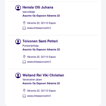
Herrala Olli Juhana
Isännöitsijä
Asunto Oy Espoon Itäranta 22
Itäranta 22, 02110 Espoo
www.ehtaisannointi.fi
Toivonen Sami Petteri
Puheenjohtaja
Asunto Oy Espoon Itäranta 22
Itäranta 22, 02110 Espoo
www.ehtaisannointi.fi
Weiland Rei Viki Christian
Varsinainen jäsen
Asunto Oy Espoon Itäranta 22
Itäranta 22, 02110 Espoo
www.ehtaisannointi.fi