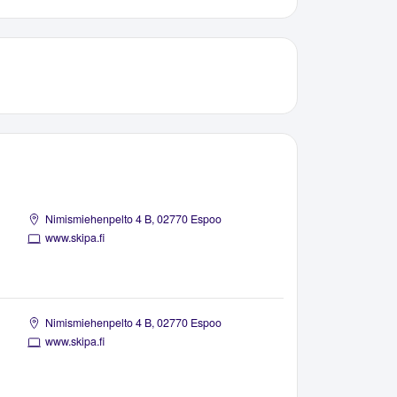
Nimismiehenpelto 4 B, 02770 Espoo
www.skipa.fi
Nimismiehenpelto 4 B, 02770 Espoo
www.skipa.fi