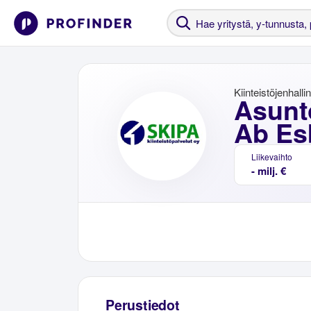
Kiinteistöjenhalli
Asunt
Ab Es
Liikevaihto
- milj. €
Perustiedot