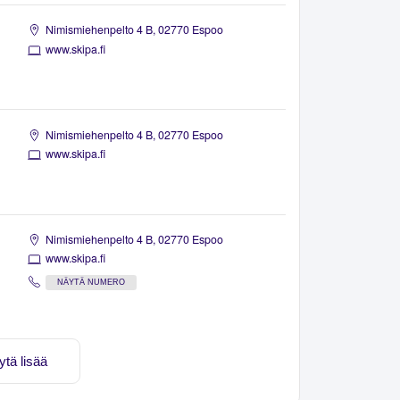
Nimismiehenpelto 4 B, 02770 Espoo
www.skipa.fi
Nimismiehenpelto 4 B, 02770 Espoo
www.skipa.fi
Nimismiehenpelto 4 B, 02770 Espoo
www.skipa.fi
NÄYTÄ NUMERO
ytä lisää