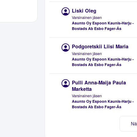
Liski Oleg
Varsinainen jäsen
Asunto Oy Espoon Kaunis-Harju -
Bostads Ab Esbo Fager-Ås
Podgoretskii Liisi Maria
Varsinainen jäsen
Asunto Oy Espoon Kaunis-Harju -
Bostads Ab Esbo Fager-Ås
Pulli Anna-Maija Paula
Marketta
Varsinainen jäsen
Asunto Oy Espoon Kaunis-Harju -
Bostads Ab Esbo Fager-Ås
Nä