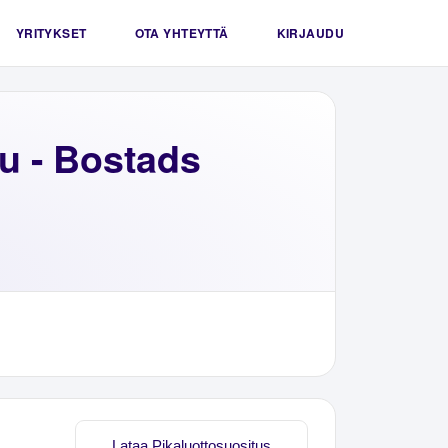
YRITYKSET
OTA YHTEYTTÄ
KIRJAUDU
u - Bostads
Lataa Pikaluottosuositus