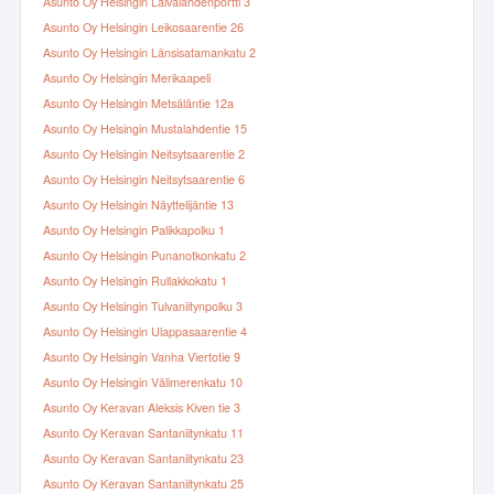
Asunto Oy Helsingin Laivalahdenportti 3
Asunto Oy Helsingin Leikosaarentie 26
Asunto Oy Helsingin Länsisatamankatu 2
Asunto Oy Helsingin Merikaapeli
Asunto Oy Helsingin Metsäläntie 12a
Asunto Oy Helsingin Mustalahdentie 15
Asunto Oy Helsingin Neitsytsaarentie 2
Asunto Oy Helsingin Neitsytsaarentie 6
Asunto Oy Helsingin Näyttelijäntie 13
Asunto Oy Helsingin Palikkapolku 1
Asunto Oy Helsingin Punanotkonkatu 2
Asunto Oy Helsingin Rullakkokatu 1
Asunto Oy Helsingin Tulvaniitynpolku 3
Asunto Oy Helsingin Ulappasaarentie 4
Asunto Oy Helsingin Vanha Viertotie 9
Asunto Oy Helsingin Välimerenkatu 10
Asunto Oy Keravan Aleksis Kiven tie 3
Asunto Oy Keravan Santaniitynkatu 11
Asunto Oy Keravan Santaniitynkatu 23
Asunto Oy Keravan Santaniitynkatu 25