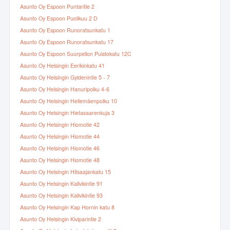
Asunto Oy Espoon Puntaritie 2
Asunto Oy Espoon Puolikuu 2 D
Asunto Oy Espoon Runoratsunkatu 1
Asunto Oy Espoon Runoratsunkatu 17
Asunto Oy Espoon Suurpellon Puistokatu 12C
Asunto Oy Helsingin Eerikinkatu 41
Asunto Oy Helsingin Gyldenintie 5 - 7
Asunto Oy Helsingin Hanuripolku 4-6
Asunto Oy Helsingin Hellemäenpolku 10
Asunto Oy Helsingin Hietasaarenkuja 3
Asunto Oy Helsingin Hiomotie 42
Asunto Oy Helsingin Hiomotie 44
Asunto Oy Helsingin Hiomotie 46
Asunto Oy Helsingin Hiomotie 48
Asunto Oy Helsingin Hitsaajankatu 15
Asunto Oy Helsingin Kallvikintie 91
Asunto Oy Helsingin Kallvikintie 93
Asunto Oy Helsingin Kap Hornin katu 8
Asunto Oy Helsingin Kiviparintie 2