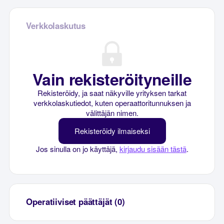
Verkkolaskutus
Vain rekisteröityneille
Rekisteröidy, ja saat näkyville yrityksen tarkat
verkkolaskutiedot, kuten operaattoritunnuksen ja
välittäjän nimen.
Rekisteröidy ilmaiseksi
Jos sinulla on jo käyttäjä,
kirjaudu sisään tästä
.
Operatiiviset päättäjät (0)