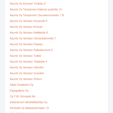
Asunto Oy Keravan Torikatu 2
Asunto Oy Tampereen Kalevan puistotie 14
Asunto Oy Tampereen Osuuskunnankatu 1 B
Asunto Oy Vantaan Korsontie 9
Asunto Oy Vantaan Kranssi
Asunto Oy Vantaan Neilikkatie 8
Asunto Oy Vantaan Osmankäämintie 7
Asunto Oy Vantaan Paakari
Asunto Oy Vantaan Pakkalanrinne 2
Asunto Oy Vantaan Tulikivi
Asunto Oy Vantaan Tädyketie 4
Asunto Oy Vantaan Ukonkivi
Asunto Oy Vantaan Vuolukivi
Asunto Oy Vantaan Zirkoni
Elielin Pysäköinti Oy
Espagalleria Oy
Oy F.W. Grönqvist Ab
Keilaniemen kiinteistökehitys Oy
Kiinteistö Oy Aleksanterinkatu 13