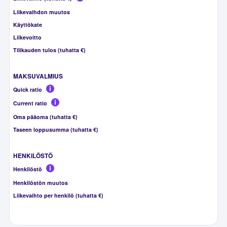
Liikevaihdon muutos
Käyttökate
Liikevoitto
Tilikauden tulos (tuhatta €)
MAKSUVALMIUS
Quick ratio
Current ratio
Oma pääoma (tuhatta €)
Taseen loppusumma (tuhatta €)
HENKILÖSTÖ
Henkilöstö
Henkilöstön muutos
Liikevaihto per henkilö (tuhatta €)