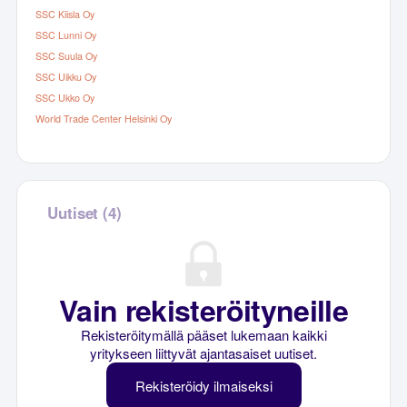
SSC Kiisla Oy
SSC Lunni Oy
SSC Suula Oy
SSC Uikku Oy
SSC Ukko Oy
World Trade Center Helsinki Oy
Uutiset (4)
Vain rekisteröityneille
Rekisteröitymällä pääset lukemaan kaikki
yritykseen liittyvät ajantasaiset uutiset.
Rekisteröidy ilmaiseksi