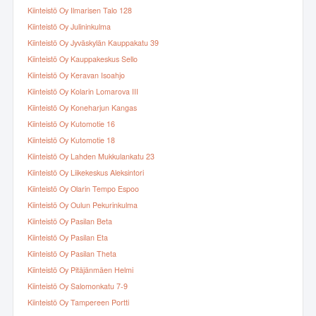
Kiinteistö Oy Ilmarisen Talo 128
Kiinteistö Oy Julininkulma
Kiinteistö Oy Jyväskylän Kauppakatu 39
Kiinteistö Oy Kauppakeskus Sello
Kiinteistö Oy Keravan Isoahjo
Kiinteistö Oy Kolarin Lomarova III
Kiinteistö Oy Koneharjun Kangas
Kiinteistö Oy Kutomotie 16
Kiinteistö Oy Kutomotie 18
Kiinteistö Oy Lahden Mukkulankatu 23
Kiinteistö Oy Liikekeskus Aleksintori
Kiinteistö Oy Olarin Tempo Espoo
Kiinteistö Oy Oulun Pekurinkulma
Kiinteistö Oy Pasilan Beta
Kiinteistö Oy Pasilan Eta
Kiinteistö Oy Pasilan Theta
Kiinteistö Oy Pitäjänmäen Helmi
Kiinteistö Oy Salomonkatu 7-9
Kiinteistö Oy Tampereen Portti