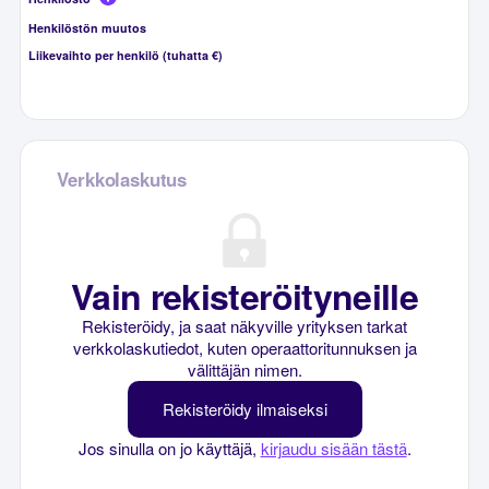
Henkilöstön muutos
Liikevaihto per henkilö (tuhatta €)
Verkkolaskutus
Vain rekisteröityneille
Rekisteröidy, ja saat näkyville yrityksen tarkat
verkkolaskutiedot, kuten operaattoritunnuksen ja
välittäjän nimen.
Rekisteröidy ilmaiseksi
Jos sinulla on jo käyttäjä,
kirjaudu sisään tästä
.