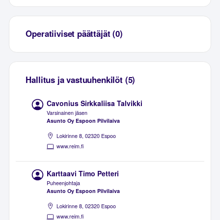
Operatiiviset päättäjät (0)
Hallitus ja vastuuhenkilöt (5)
Cavonius Sirkkaliisa Talvikki
Varsinainen jäsen
Asunto Oy Espoon Pilvilaiva
Lokirinne 8, 02320 Espoo
www.reim.fi
Karttaavi Timo Petteri
Puheenjohtaja
Asunto Oy Espoon Pilvilaiva
Lokirinne 8, 02320 Espoo
www.reim.fi