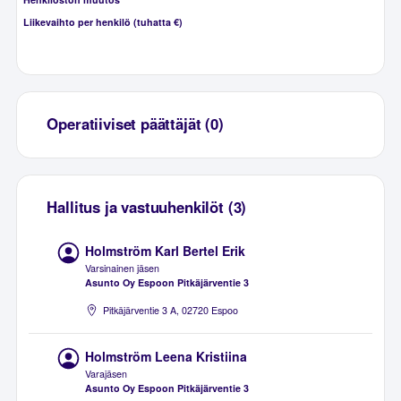
Liikevaihto per henkilö (tuhatta €)
Operatiiviset päättäjät (0)
Hallitus ja vastuuhenkilöt (3)
Holmström Karl Bertel Erik
Varsinainen jäsen
Asunto Oy Espoon Pitkäjärventie 3
Pitkäjärventie 3 A, 02720 Espoo
Holmström Leena Kristiina
Varajäsen
Asunto Oy Espoon Pitkäjärventie 3