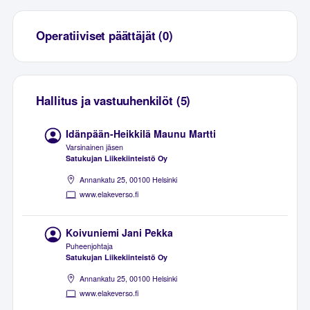
Operatiiviset päättäjät (0)
Hallitus ja vastuuhenkilöt (5)
Idänpään-Heikkilä Maunu Martti
Varsinainen jäsen
Satukujan Liikekiinteistö Oy
Annankatu 25, 00100 Helsinki
www.elakeverso.fi
Koivuniemi Jani Pekka
Puheenjohtaja
Satukujan Liikekiinteistö Oy
Annankatu 25, 00100 Helsinki
www.elakeverso.fi