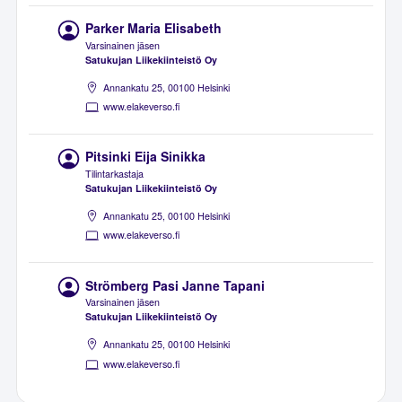
Parker Maria Elisabeth
Varsinainen jäsen
Satukujan Liikekiinteistö Oy
Annankatu 25, 00100 Helsinki
www.elakeverso.fi
Pitsinki Eija Sinikka
Tilintarkastaja
Satukujan Liikekiinteistö Oy
Annankatu 25, 00100 Helsinki
www.elakeverso.fi
Strömberg Pasi Janne Tapani
Varsinainen jäsen
Satukujan Liikekiinteistö Oy
Annankatu 25, 00100 Helsinki
www.elakeverso.fi