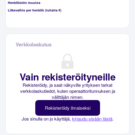
Henkilöstön muutos
Liikevaihto per henkilö (tuhatta €)
Verkkolaskutus
Vain rekisteröityneille
Rekisteröidy, ja saat näkyville yrityksen tarkat
verkkolaskutiedot, kuten operaattoritunnuksen ja
välittäjän nimen.
Rekisteröidy ilmaiseksi
Jos sinulla on jo käyttäjä,
kirjaudu sisään tästä
.