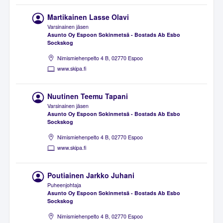
Martikainen Lasse Olavi
Varsinainen jäsen
Asunto Oy Espoon Sokinmetsä - Bostads Ab Esbo
Sockskog
Nimismiehenpelto 4 B, 02770 Espoo
www.skipa.fi
Nuutinen Teemu Tapani
Varsinainen jäsen
Asunto Oy Espoon Sokinmetsä - Bostads Ab Esbo
Sockskog
Nimismiehenpelto 4 B, 02770 Espoo
www.skipa.fi
Poutiainen Jarkko Juhani
Puheenjohtaja
Asunto Oy Espoon Sokinmetsä - Bostads Ab Esbo
Sockskog
Nimismiehenpelto 4 B, 02770 Espoo