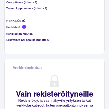
Oma pääoma (tuhatta €)
Taseen loppusumma (tuhatta €)
HENKILÖSTÖ
Henkilöstö
Henkilöstön muutos
Liikevaihto per henkilö (tuhatta €)
Verkkolaskutus
Vain rekisteröityneille
Rekisteröidy, ja saat näkyville yrityksen tarkat
verkkolaskutiedot, kuten operaattoritunnuksen ja