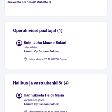
Liikevaihto per henkilö (tuhatta €)
Operatiiviset päättäjät (1)
Soini Juha Mauno Sakari
Isännöitsijä
Asunto Oy Espoon Solhem
Iirislahdentie 23 B, 02230 Espoo
Hallitus ja vastuuhenkilöt (4)
Hannuksela Heidi Maria
Varsinainen jäsen
Asunto Oy Espoon Solhem
Iirislahdentie 23 B, 02230 Espoo