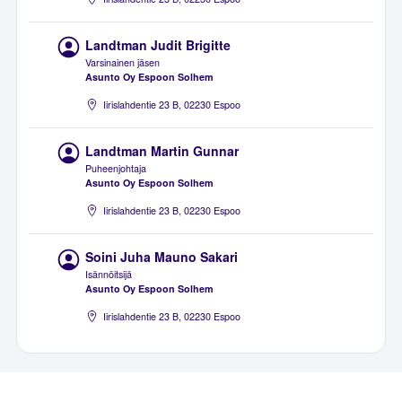
Landtman Judit Brigitte
Varsinainen jäsen
Asunto Oy Espoon Solhem
Iirislahdentie 23 B, 02230 Espoo
Landtman Martin Gunnar
Puheenjohtaja
Asunto Oy Espoon Solhem
Iirislahdentie 23 B, 02230 Espoo
Soini Juha Mauno Sakari
Isännöitsijä
Asunto Oy Espoon Solhem
Iirislahdentie 23 B, 02230 Espoo