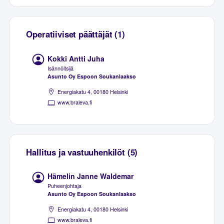
Operatiiviset päättäjät (1)
Kokki Antti Juha
Isännöitsijä
Asunto Oy Espoon Soukanlaakso
Energiakatu 4, 00180 Helsinki
www.braleva.fi
Hallitus ja vastuuhenkilöt (5)
Hämelin Janne Waldemar
Puheenjohtaja
Asunto Oy Espoon Soukanlaakso
Energiakatu 4, 00180 Helsinki
www.braleva.fi