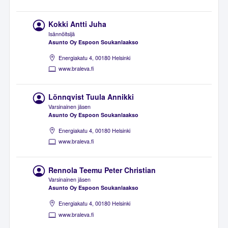
Kokki Antti Juha
Isännöitsijä
Asunto Oy Espoon Soukanlaakso
Energiakatu 4, 00180 Helsinki
www.braleva.fi
Lönnqvist Tuula Annikki
Varsinainen jäsen
Asunto Oy Espoon Soukanlaakso
Energiakatu 4, 00180 Helsinki
www.braleva.fi
Rennola Teemu Peter Christian
Varsinainen jäsen
Asunto Oy Espoon Soukanlaakso
Energiakatu 4, 00180 Helsinki
www.braleva.fi