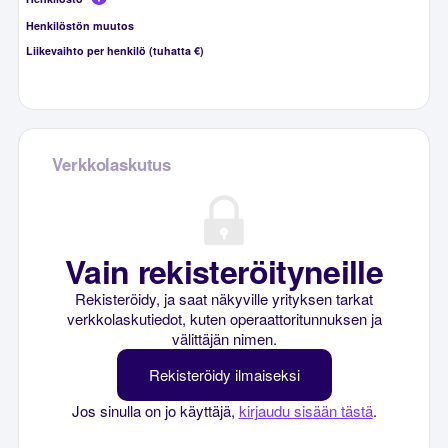
Henkilöstön muutos
Liikevaihto per henkilö (tuhatta €)
Verkkolaskutus
Vain rekisteröityneille
Rekisteröidy, ja saat näkyville yrityksen tarkat
verkkolaskutiedot, kuten operaattoritunnuksen ja
välittäjän nimen.
Rekisteröidy ilmaiseksi
Jos sinulla on jo käyttäjä,
kirjaudu sisään tästä
.